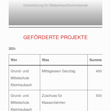
Unterstützung für Obdachlose/Durchreisende
GEFÖRDERTE PROJEKTE
202
4
Wer
Was
Summe
Grund- und
Mittagessen Ganztag
400
Mittelschule
Kleinheubach
Grund- und
Zuschuss für
500
Mittelschule
Klassenfahrten
Kleinheubach