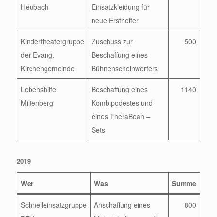
Heubach
Einsatzkleidung für
neue Ersthelfer
Kindertheatergruppe
Zuschuss zur
500
der Evang.
Beschaffung eines
Kirchengemeinde
Bühnenscheinwerfers
Lebenshilfe
Beschaffung eines
1140
Miltenberg
Kombipodestes und
eines TheraBean –
Sets
2019
Wer
Was
Summe
Schnelleinsatzgruppe
Anschaffung eines
800