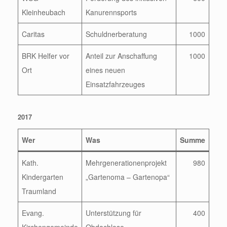
Kleinheubach
Kanurennsports
Caritas
Schuldnerberatung
1000
BRK Helfer vor
Anteil zur Anschaffung
1000
Ort
eines neuen
Einsatzfahrzeuges
2017
Wer
Was
Summe
Kath.
Mehrgenerationenprojekt
980
Kindergarten
„Gartenoma – Gartenopa“
Traumland
Evang.
Unterstützung für
400