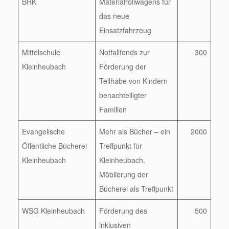
BRK
Materialrollwagens für
das neue
Einsatzfahrzeug
Mittelschule
Notfallfonds zur
300
Kleinheubach
Förderung der
Teilhabe von Kindern
benachteiligter
Familien
Evangelische
Mehr als Bücher – ein
2000
Öffentliche Bücherei
Treffpunkt für
Kleinheubach
Kleinheubach.
Möblierung der
Bücherei als Treffpunkt
WSG Kleinheubach
Förderung des
500
inklusiven