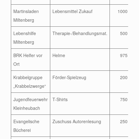
Martinsladen
Lebensmittel Zukauf
1000
Miltenberg
Lebenshilfe
Therapie-/Behandlungsmat.
500
Miltenberg
BRK Helfer vor
Helme
975
Ort
Krabbelgruppe
Förder-Spielzeug
200
„Krabbelzwerge“
Jugendfeuerwehr
T-Shirts
750
Kleinheubach
Evangelische
Zuschuss Autorenlesung
250
Bücherei