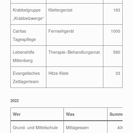
Krabbelgruppe
Klettergerüst
183
„Krabbelzwerge“
Caritas
Fernsehgerät
1000
Tagespflege
Lebenshilfe
Therapie-/Behandlungsmat.
580
Miltenberg
Evangelisches
Hitze-Kiste
33
Zeltlagerteam
2022
Wer
Was
Summe
Grund- und Mittelschule
Mittagessen
400