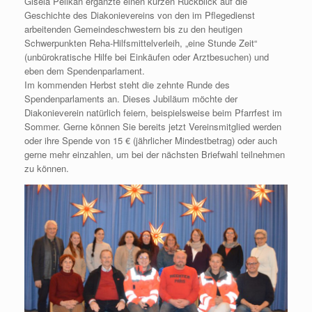
Gisela Pelikan ergänzte einen kurzen Rückblick auf die
Geschichte des Diakonievereins von den im Pflegedienst
arbeitenden Gemeindeschwestern bis zu den heutigen
Schwerpunkten Reha-Hilfsmittelverleih, „eine Stunde Zeit“
(unbürokratische Hilfe bei Einkäufen oder Arztbesuchen) und
eben dem Spendenparlament.
Im kommenden Herbst steht die zehnte Runde des
Spendenparlaments an. Dieses Jubiläum möchte der
Diakonieverein natürlich feiern, beispielsweise beim Pfarrfest im
Sommer. Gerne können Sie bereits jetzt Vereinsmitglied werden
oder ihre Spende von 15 € (jährlicher Mindestbetrag) oder auch
gerne mehr einzahlen, um bei der nächsten Briefwahl teilnehmen
zu können.