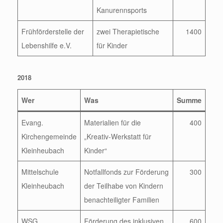
Kanurennsports
Frühförderstelle der
zwei Therapietische
1400
Lebenshilfe e.V.
für Kinder
2018
Wer
Was
Summe
Evang.
Materialien für die
400
Kirchengemeinde
„Kreativ-Werkstatt für
Kleinheubach
Kinder“
Mittelschule
Notfallfonds zur Förderung
300
Kleinheubach
der Teilhabe von Kindern
benachteiligter Familien
WSG
Förderung des inklusiven
600