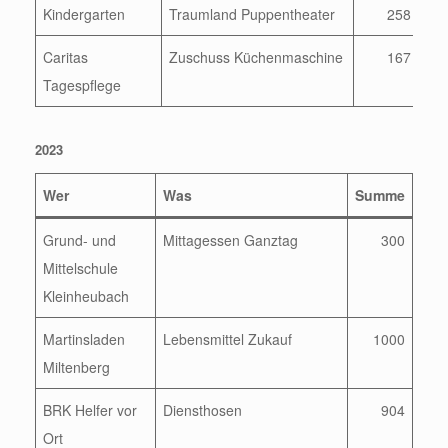
Kindergarten
Traumland Puppentheater
258
Caritas
Zuschuss Küchenmaschine
167
Tagespflege
2023
Wer
Was
Summe
Grund- und
Mittagessen Ganztag
300
Mittelschule
Kleinheubach
Martinsladen
Lebensmittel Zukauf
1000
Miltenberg
BRK Helfer vor
Diensthosen
904
Ort