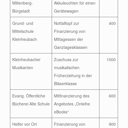
Miltenberg-
Akkuleuchten für einen
Bürgstadt
Gerätewagen
Grund- und
Notfalltopf zur
400
Mittelschule
Finanzierung von
Kleinheubach
Mittagessen der
Ganztagesklassen
Kleinheubacher
Zuschuss zur
1000
Musikanten
musikalischen
Früherziehung in der
Bläserklasse
Evang. Öffentliche
Mitfinanzierung des
600
Bücherei Alte Schule
Angebotes „Onleihe
eBooks“
Helfer vor Ort
Finanzierung von
900